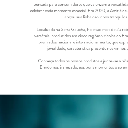
pensada para consumidores que valorizam a versatilida
celebrar cada momento especial. Em 2020, a Amitié de
lançou sua linha de vinhos tranquilos
Localizada na Serra Gaúcha, hoje são mais de 25 ró
versáteis, produzidos em cinco regiões vitícolas do Br
premiados nacional e internacionalmente, que expr
jovialidade, característica presente nos vinhos b
Conheça todos os nossos produtos e junte-se a nós
Brindemos à amizade, aos bons momentos e ao amo