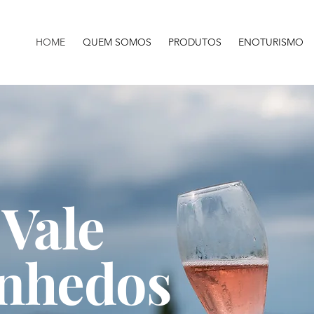
HOME
QUEM SOMOS
PRODUTOS
ENOTURISMO
Vale
inhedos