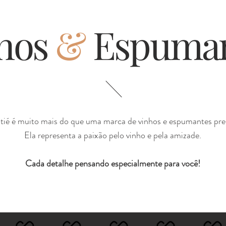
hos
&
Espuman
tié é muito mais do que uma marca de vinhos e espumantes pr
Ela representa a paixão pelo vinho e pela amizade.
Cada detalhe pensando especialmente para você!