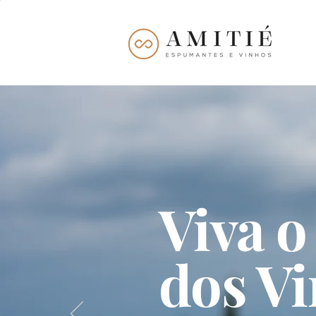
Viva o
dos V