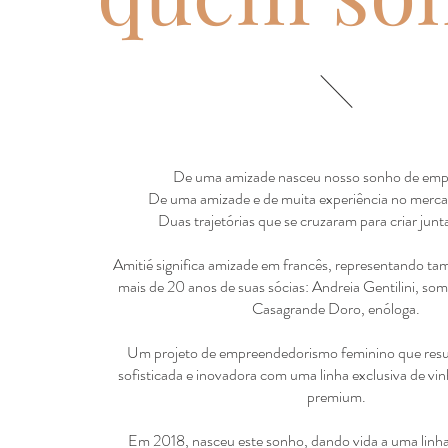
De uma amizade nasceu nosso sonho de emp
De uma amizade e de muita experiência no merca
Duas trajetórias que se cruzaram para criar junt
Amitié significa amizade em francês, representando t
mais de 20 anos de suas sócias: Andreia Gentilini, som
Casagrande Doro, enóloga.
Um projeto de empreendedorismo feminino que res
sofisticada e inovadora com uma linha exclusiva de v
premium.
Em 2018, nasceu este sonho, dando vida a uma linh